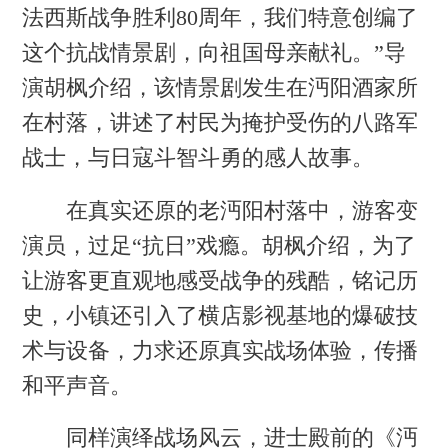
法西斯战争胜利80周年，我们特意创编了
这个抗战情景剧，向祖国母亲献礼。”导
演胡枫介绍，该情景剧发生在沔阳酒家所
在村落，讲述了村民为掩护受伤的八路军
战士，与日寇斗智斗勇的感人故事。
在真实还原的老沔阳村落中，游客变
演员，过足“抗日”戏瘾。胡枫介绍，为了
让游客更直观地感受战争的残酷，铭记历
史，小镇还引入了横店影视基地的爆破技
术与设备，力求还原真实战场体验，传播
和平声音。
同样演绎战场风云，进士殿前的《沔