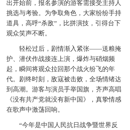
出开始前，报名参演的游客需接受主持人
挑选与考验。为争取角色，大家纷纷手持
道具，高呼“杀敌”，比拼演技，引得台下
观众笑声不断。
轻松过后，剧情渐入紧张——送粮掩
护、潜伏作战接连上演，爆炸与硝烟频
起，瞬间将观众拉回那个战火纷飞的年
代。剧终时刻，敌寇被击败，全场情绪达
到高潮。游客与演员手举国旗，齐声高唱
《没有共产党就没有新中国》，真挚情感
在歌声中激荡回响。
“今年是中国人民抗日战争暨世界反