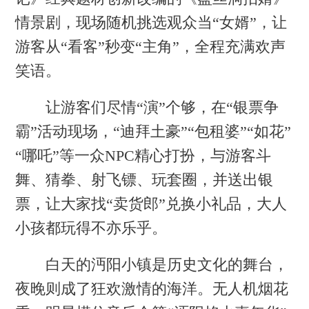
情景剧，现场随机挑选观众当“女婿”，让
游客从“看客”秒变“主角”，全程充满欢声
笑语。
让游客们尽情“演”个够，在“银票争
霸”活动现场，“迪拜土豪”“包租婆”“如花”
“哪吒”等一众NPC精心打扮，与游客斗
舞、猜拳、射飞镖、玩套圈，并送出银
票，让大家找“卖货郎”兑换小礼品，大人
小孩都玩得不亦乐乎。
白天的沔阳小镇是历史文化的舞台，
夜晚则成了狂欢激情的海洋。无人机烟花