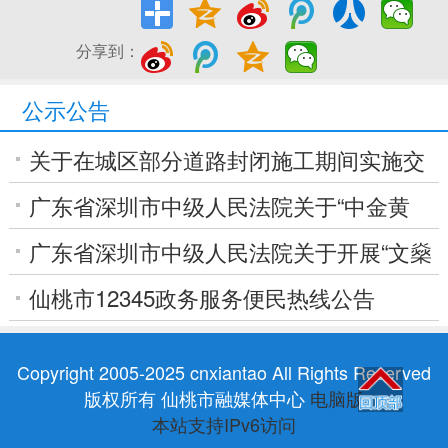
分享到：
公示公告
关于在城区部分道路封闭施工期间实施交
通管制的通告
广东省深圳市中级人民法院关于“中金黄
金”案退赔工作公告
广东省深圳市中级人民法院关于开展“文燊
威”案退赔工作的公告（第一次）
仙桃市12345政务服务便民热线公告
Copyright 2005-2025 cnxiantao All Rights Reserved
版权所有 仙桃市融媒体中心
电脑版
本站支持IPv6访问