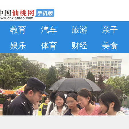
教育
汽车
旅游
亲子
娱乐
体育
财经
美食