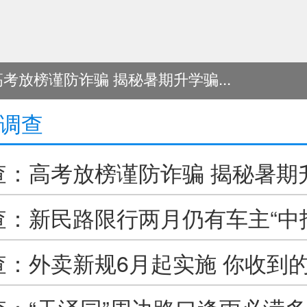
考放榜谨防诈骗 揭秘暑期升学骗...
调查
查：高考放榜谨防诈骗 揭秘暑期
守住升学安全底线
查：新民路限行两月仍有车主“中招
门详解限行缘由并给出绕行方案
查：外卖新规6月起实施 你收到
安封签”吗？