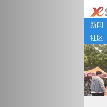
网
新闻
社区